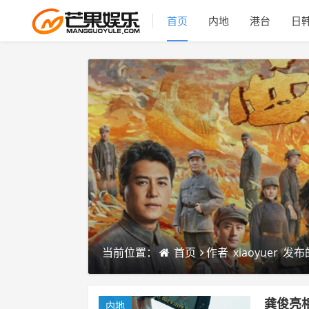
首页
内地
港台
日
当前位置：
首页
作者
xiaoyuer
发布
龚俊亮
内地