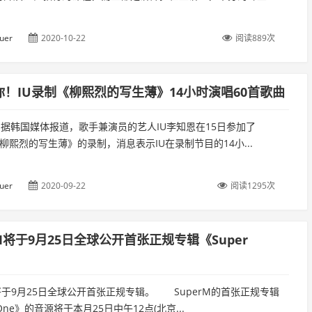
uer
2020-10-22
阅读889次
你！IU录制《柳熙烈的写生薄》14小时演唱60首歌曲
，据韩国媒体报道，歌手兼演员的艺人IU李知恩在15日参加了
V《柳熙烈的写生薄》的录制，消息表示IU在录制节目的14小...
uer
2020-09-22
阅读1295次
rM将于9月25日全球公开首张正规专辑《Super
！
M将于9月25日全球公开首张正规专辑。 SuperM的首张正规专辑
 One》的音源将于本月25日中午12点(北京...