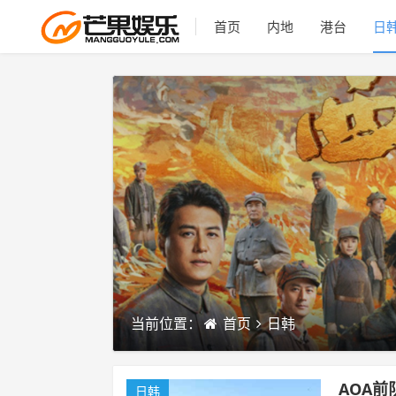
首页
内地
港台
日
当前位置：
首页
日韩
AOA
日韩