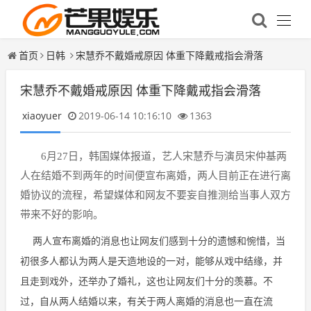
首页
日韩
宋慧乔不戴婚戒原因 体重下降戴戒指会滑落
宋慧乔不戴婚戒原因 体重下降戴戒指会滑落
xiaoyuer
2019-06-14 10:16:10
1363
6月27日，韩国媒体报道，艺人宋慧乔与演员宋仲基两
人在结婚不到两年的时间便宣布离婚，两人目前正在进行离
婚协议的流程，希望媒体和网友不要妄自推测给当事人双方
带来不好的影响。
两人宣布离婚的消息也让网友们感到十分的遗憾和惋惜，当
初很多人都认为两人是天造地设的一对，能够从戏中结缘，并
且走到戏外，还举办了婚礼，这也让网友们十分的羡慕。不
过，自从两人结婚以来，有关于两人离婚的消息也一直在流