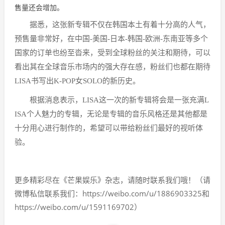
售量还会增加。
据悉，这张新专辑不仅在韩国本土有着十分高的人气，
预售量非常好，在中国-美国-日本-韩国-欧洲-东南亚等多个
国家的订单也纷至沓来，受到全球粉丝的关注和期待，可以
看出其在全球音乐市场内的强大存在感，粉丝们也都在期待
LISA书写出K-POP女SOLO的新历史。
根据消息表示，LISA这一次的新专辑将会是一张充满L
ISA个人魅力的专辑，无论是专辑的音乐风格还是其他都是
十分用心进行制作的，希望可以带给粉丝们最好的视听体
验。
更多精彩尽在《芒果娱乐》杂志，请随时联系我们哦！（请
微博私信联系我们：https://weibo.com/u/1886903325和
https://weibo.com/u/1591169702）