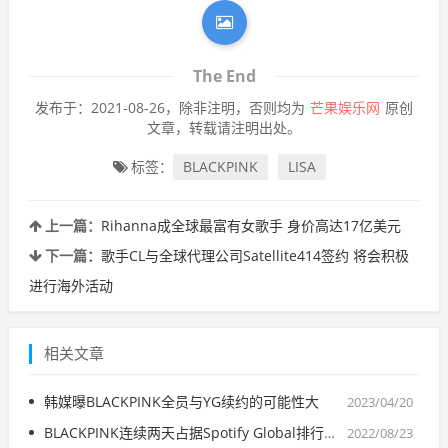
The End
发布于：2021-08-26，除非注明，否则均为
芒果娱乐网
原创
文章，转载请注明出处。
标签：
BLACKPINK
LISA
上一篇：
Rihanna成全球最富有女歌手 身价高达17亿美元
下一篇：
歌手CL与全球代理公司Satellite414签约 将会积极
进行海外活动
相关文章
韩媒曝BLACKPINK全员与YG续约的可能性大
2023/04/20
BLACKPINK连续两天占据Spotify Global排行榜榜首
2022/08/23