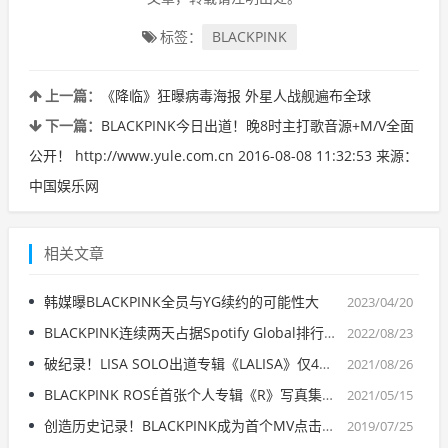
标签：
BLACKPINK
上一篇：
《降临》狂曝病毒海报 外星人战舰遍布全球
下一篇：
BLACKPINK今日出道！晚8时主打歌音源+M/V全面
公开！ http://www.yule.com.cn 2016-08-08 11:32:53 来源：
中国娱乐网
相关文章
韩媒曝BLACKPINK全员与YG续约的可能性大
2023/04/20
BLACKPINK连续两天占据Spotify Global排行榜榜首
2022/08/23
破纪录！LISA SOLO出道专辑《LALISA》仅4日预售突破70万张
2021/08/26
BLACKPINK ROSÉ首张个人专辑《R》写真集特别版即将公开
2021/05/15
创造历史记录！BLACKPINK成为首个MV点击量破9亿的K-POP组合
2019/07/25