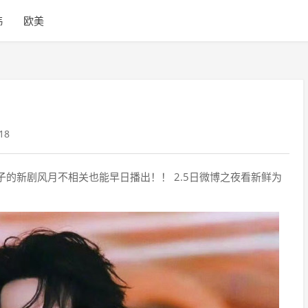
韩
欧美
18
的新剧风月不相关也能早日播出！！ 2.5日微博之夜看新鲜为