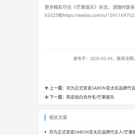
更多精彩尽在《芒果娱乐》杂志，请随时联系我们哦！（
03325和https://weibo.com/u/159116970
发布于：2026-02-03，除非注
上一篇：
邓为正式官宣SABON亚太区品牌代
下一篇：
陈奕恒白衣炸毛/芒果娱乐
相关文章
邓为正式官宣SABON亚太区品牌代言人/芒果